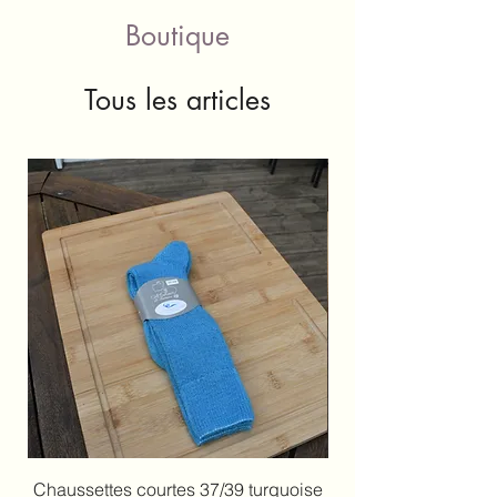
Boutique
Tous les articles
Chaussettes courtes 37/39 turquoise
Chaussettes courte