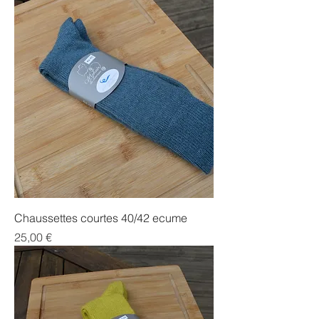
Chaussettes courtes 40/42 ecume
Prix
25,00 €