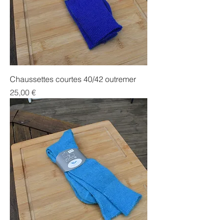
Chaussettes courtes 40/42 outremer
Prix
25,00 €