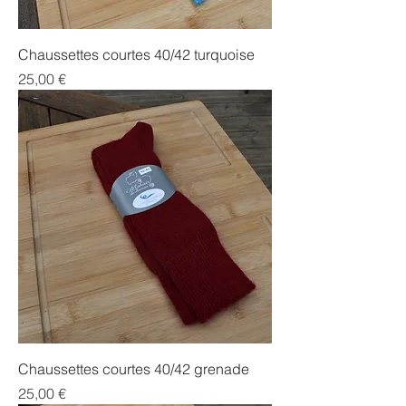
Chaussettes courtes 40/42 turquoise
Prix
25,00 €
Chaussettes courtes 40/42 grenade
Prix
25,00 €